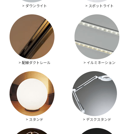
> ダウンライト
> スポットライト
> 配線ダクトレール
> イルミネーション
> スタンド
> デスクスタンド