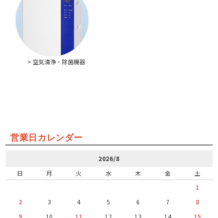
> 空気清浄・除菌機器
営業日カレンダー
2026/8
日
月
火
水
木
金
土
1
2
3
4
5
6
7
8
9
10
11
12
13
14
15