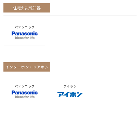
住宅火災報知器
パナソニック
インターホン・ドアホン
パナソニック
アイホン