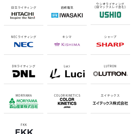
ウシオライティング
(旧マックスレイ含む)
日立ライティング
岩崎電気
NECライティング
キシマ
シャープ
DNライティング
Luci
LUTRON
MORIYAMA
COLOR KINETICS
エイテックス
FKK