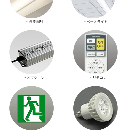
> 間接照明
> ベースライト
> オプション
> リモコン