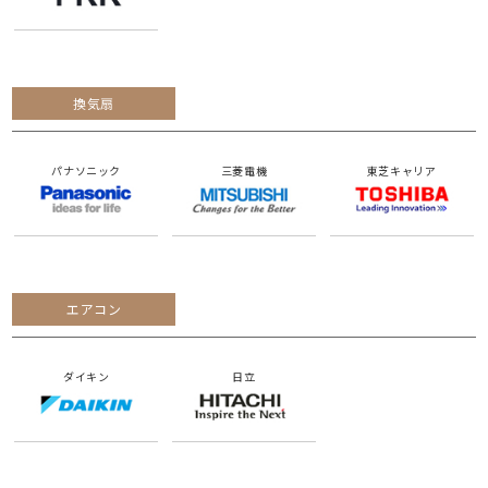
換気扇
パナソニック
三菱電機
東芝キャリア
エアコン
ダイキン
日立