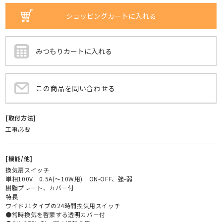
この商品を問い合わせる
[取付方法]
工事必要
[機能/他]
換気扇スイッチ
単相100V 0.5A(～10W用) ON-OFF、強-弱
樹脂プレート、カバー付
特長
ワイド21タイプの24時間換気用スイッチ
●常時換気を啓蒙する透明カバー付