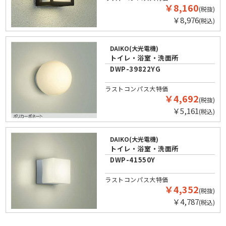
￥8,160
(税抜)
￥8,976
(税込)
DAIKO(大光電機)
トイレ・浴室・洗面所
DWP-39822YG
ラストコンパス大特価
￥4,692
(税抜)
￥5,161
(税込)
DAIKO(大光電機)
トイレ・浴室・洗面所
DWP-41550Y
ラストコンパス大特価
￥4,352
(税抜)
￥4,787
(税込)