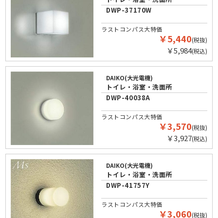
DWP-37170W
ラストコンパス大特価
￥5,440
(税抜)
￥5,984
(税込)
DAIKO(大光電機)
トイレ・浴室・洗面所
DWP-40038A
ラストコンパス大特価
￥3,570
(税抜)
￥3,927
(税込)
DAIKO(大光電機)
トイレ・浴室・洗面所
DWP-41757Y
ラストコンパス大特価
￥3,060
(税抜)