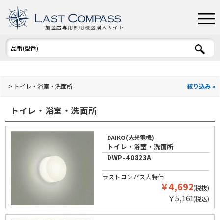
加盟店専用照明機器購入サイト
トイレ・浴室・洗面所
絞り込み »
トイレ・浴室・洗面所
DAIKO(大光電機)
トイレ・浴室・洗面所
DWP-40823A
ラストコンパス大特価
￥4,692
(税抜)
￥5,161
(税込)