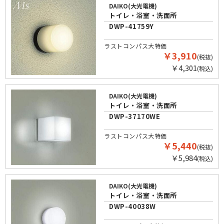
DAIKO(大光電機)
トイレ・浴室・洗面所
DWP-41759Y
ラストコンパス大特価
￥3,910
(税抜)
￥4,301
(税込)
DAIKO(大光電機)
トイレ・浴室・洗面所
DWP-37170WE
ラストコンパス大特価
￥5,440
(税抜)
￥5,984
(税込)
DAIKO(大光電機)
トイレ・浴室・洗面所
DWP-40038W