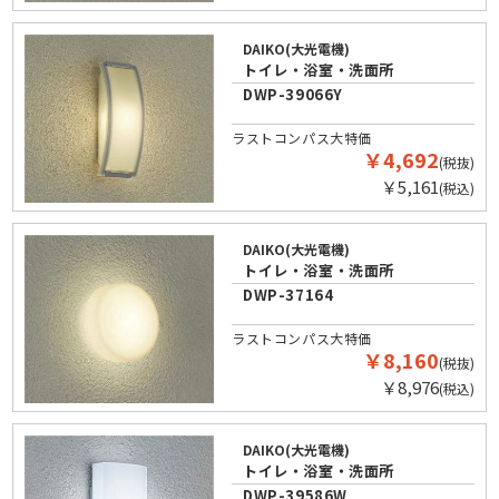
DAIKO(大光電機)
トイレ・浴室・洗面所
DWP-39066Y
ラストコンパス大特価
￥4,692
(税抜)
￥5,161
(税込)
DAIKO(大光電機)
トイレ・浴室・洗面所
DWP-37164
ラストコンパス大特価
￥8,160
(税抜)
￥8,976
(税込)
DAIKO(大光電機)
トイレ・浴室・洗面所
DWP-39586W