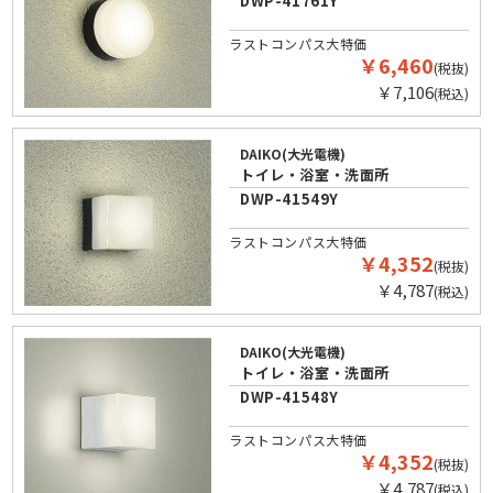
DWP-41761Y
ラストコンパス大特価
￥6,460
(税抜)
￥7,106
(税込)
DAIKO(大光電機)
トイレ・浴室・洗面所
DWP-41549Y
ラストコンパス大特価
￥4,352
(税抜)
￥4,787
(税込)
DAIKO(大光電機)
トイレ・浴室・洗面所
DWP-41548Y
ラストコンパス大特価
￥4,352
(税抜)
￥4,787
(税込)