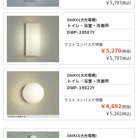
￥5,797
(税込)
DAIKO(大光電機)
トイレ・浴室・洗面所
DWP-39587Y
ラストコンパス大特価
￥5,270
(税抜)
￥5,797
(税込)
DAIKO(大光電機)
トイレ・浴室・洗面所
DWP-39822Y
ラストコンパス大特価
￥4,692
(税抜)
￥5,161
(税込)
DAIKO(大光電機)