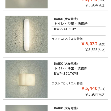
￥5,984
(税込)
DAIKO(大光電機)
トイレ・浴室・洗面所
DWP-41713Y
ラストコンパス大特価
￥5,032
(税抜)
￥5,535
(税込)
DAIKO(大光電機)
トイレ・浴室・洗面所
DWP-37170YE
ラストコンパス大特価
￥5,440
(税抜)
￥5,984
(税込)
DAIKO(大光電機)