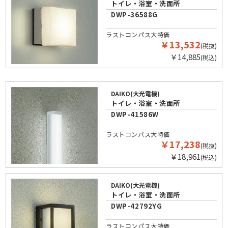
トイレ・浴室・洗面所
DWP-36588G
ラストコンパス大特価
￥13,532
(税抜)
￥14,885
(税込)
DAIKO(大光電機)
トイレ・浴室・洗面所
DWP-41586W
ラストコンパス大特価
￥17,238
(税抜)
￥18,961
(税込)
DAIKO(大光電機)
トイレ・浴室・洗面所
DWP-42792YG
ラストコンパス大特価