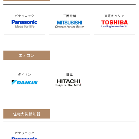
パナソニック
三菱電機
東芝キャリア
エアコン
ダイキン
日立
住宅火災報知器
パナソニック