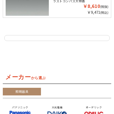
ラストコンパス大特価
￥8,610
(税抜)
￥9,471
(税込)
メーカー
から選ぶ
照明器具
パナソニック
大光電機
オーデリック