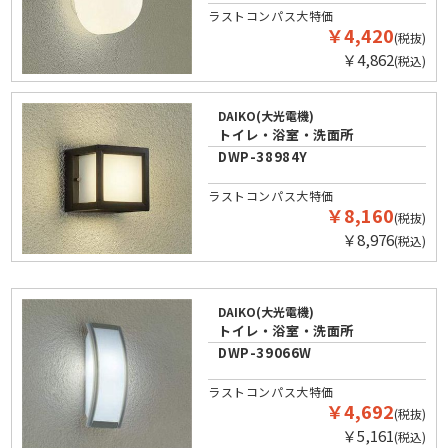
ラストコンパス大特価
￥4,420
(税抜)
￥4,862
(税込)
DAIKO(大光電機)
トイレ・浴室・洗面所
DWP-38984Y
ラストコンパス大特価
￥8,160
(税抜)
￥8,976
(税込)
DAIKO(大光電機)
トイレ・浴室・洗面所
DWP-39066W
ラストコンパス大特価
￥4,692
(税抜)
￥5,161
(税込)