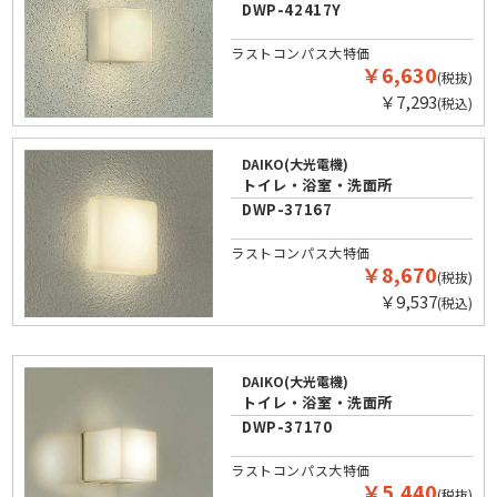
DWP-42417Y
ラストコンパス大特価
￥6,630
(税抜)
￥7,293
(税込)
DAIKO(大光電機)
トイレ・浴室・洗面所
DWP-37167
ラストコンパス大特価
￥8,670
(税抜)
￥9,537
(税込)
DAIKO(大光電機)
トイレ・浴室・洗面所
DWP-37170
ラストコンパス大特価
￥5,440
(税抜)