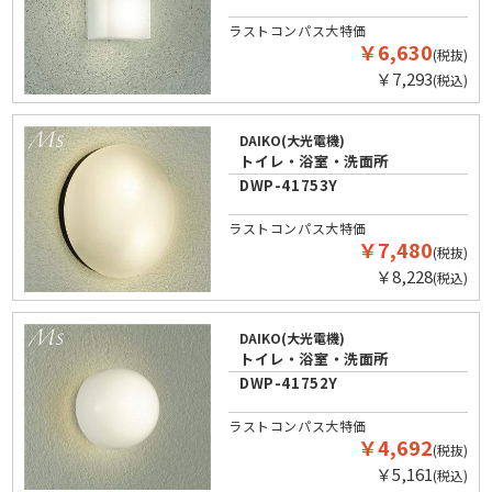
ラストコンパス大特価
￥6,630
(税抜)
￥7,293
(税込)
DAIKO(大光電機)
トイレ・浴室・洗面所
DWP-41753Y
ラストコンパス大特価
￥7,480
(税抜)
￥8,228
(税込)
DAIKO(大光電機)
トイレ・浴室・洗面所
DWP-41752Y
ラストコンパス大特価
￥4,692
(税抜)
￥5,161
(税込)