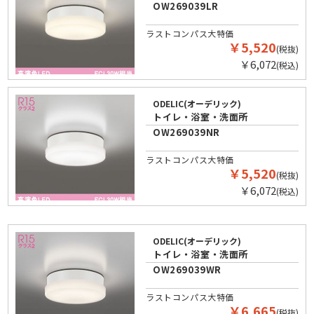
OW269039LR
ラストコンパス大特価
￥5,520
(税抜)
￥6,072
(税込)
ODELIC(オーデリック)
トイレ・浴室・洗面所
OW269039NR
ラストコンパス大特価
￥5,520
(税抜)
￥6,072
(税込)
ODELIC(オーデリック)
トイレ・浴室・洗面所
OW269039WR
ラストコンパス大特価
￥6,665
(税抜)