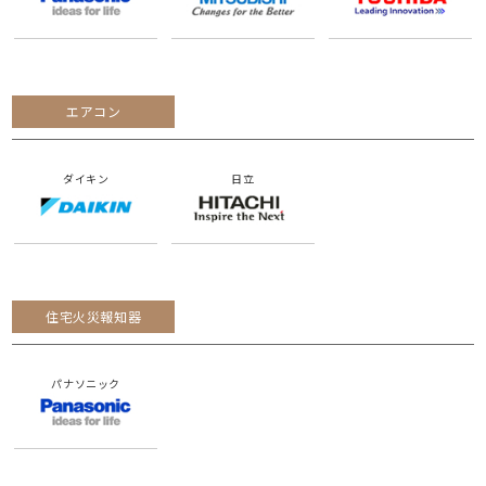
エアコン
ダイキン
日立
住宅火災報知器
パナソニック