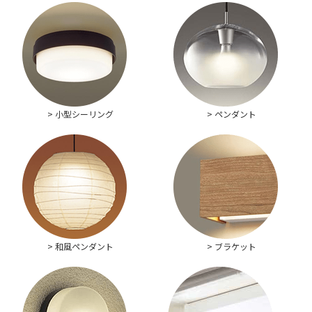
> 小型シーリング
> ペンダント
> 和風ペンダント
> ブラケット