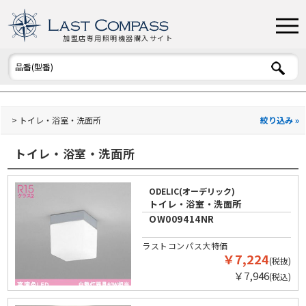
加盟店専用照明機器購入サイト
トイレ・浴室・洗面所
絞り込み »
トイレ・浴室・洗面所
ODELIC(オーデリック)
トイレ・浴室・洗面所
OW009414NR
ラストコンパス大特価
￥7,224
(税抜)
￥7,946
(税込)