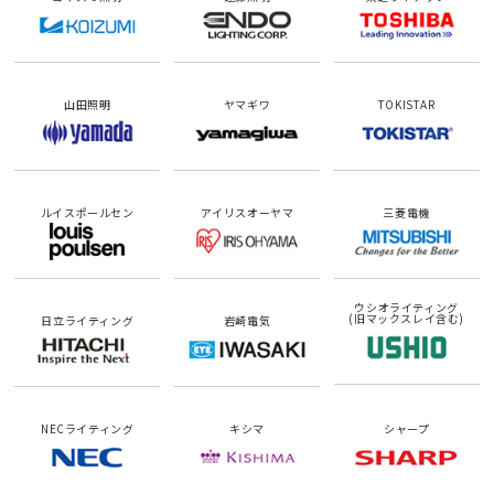
山田照明
ヤマギワ
TOKISTAR
ルイスポールセン
アイリスオーヤマ
三菱電機
ウシオライティング
(旧マックスレイ含む)
日立ライティング
岩崎電気
NECライティング
キシマ
シャープ