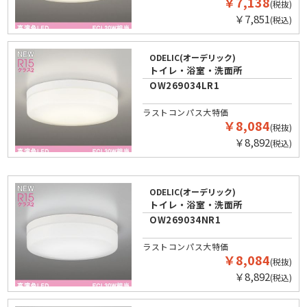
￥7,138
(税抜)
￥7,851
(税込)
ODELIC(オーデリック)
トイレ・浴室・洗面所
OW269034LR1
ラストコンパス大特価
￥8,084
(税抜)
￥8,892
(税込)
ODELIC(オーデリック)
トイレ・浴室・洗面所
OW269034NR1
ラストコンパス大特価
￥8,084
(税抜)
￥8,892
(税込)