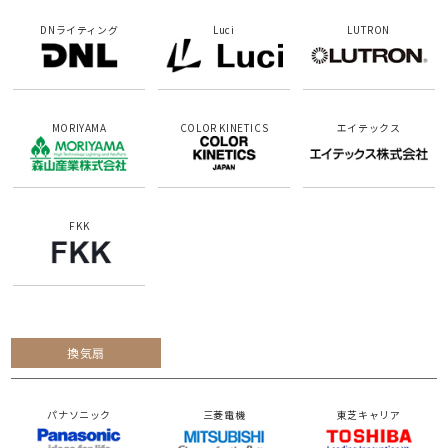
DNライティング
Luci
LUTRON
MORIYAMA
COLOR KINETICS
エイテックス
FKK
換気扇
パナソニック
三菱電機
東芝キャリア