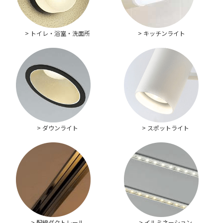
> トイレ・浴室・洗面所
> キッチンライト
> ダウンライト
> スポットライト
> 配線ダクトレール
> イルミネーション