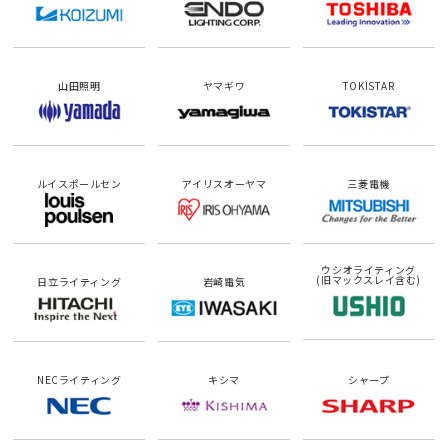
山田照明
ヤマギワ
TOKISTAR
ルイスポールセン
アイリスオーヤマ
三菱電機
ウシオライティング
(旧マックスレイ含む)
日立ライティング
岩崎電気
NECライティング
キシマ
シャープ