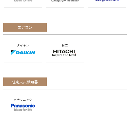
エアコン
ダイキン
日立
住宅火災報知器
パナソニック