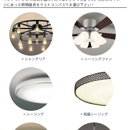
ジにあった照明器具をラストコンパスでお選び下さい！
> シャンデリア
> シーリングファン
> シーリング
> 和風シーリング