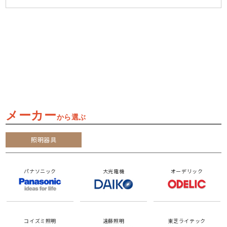
メーカー
から選ぶ
照明器具
パナソニック
大光電機
オーデリック
コイズミ照明
遠藤照明
東芝ライテック