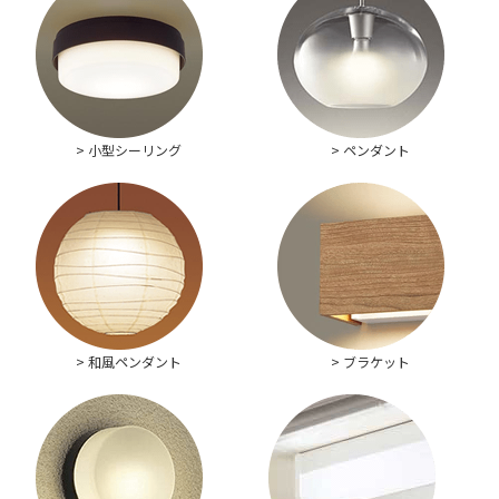
> 小型シーリング
> ペンダント
> 和風ペンダント
> ブラケット