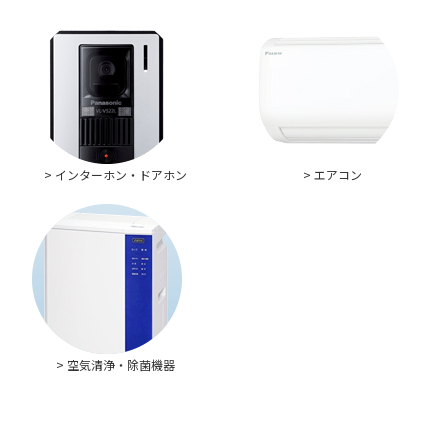
> インターホン・ドアホン
> エアコン
> 空気清浄・除菌機器