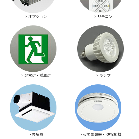
> オプション
> リモコン
> 非常灯・誘導灯
> ランプ
> 換気扇
> 火災警報器・ 煙探知機