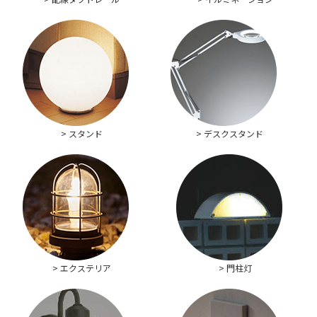
> スタンド
> デスクスタンド
> エクステリア
> 門柱灯