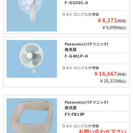
F-GU301-A
ラストコンパス大特価
￥8,272
(税抜)
￥9,099
(税込)
Panasonic(パナソニック)
換気扇
F-G401P-H
ラストコンパス大特価
￥16,667
(税抜)
￥18,333
(税込)
Panasonic(パナソニック)
換気扇
FY-FB10P
ラストコンパス大特価
お問い合わせ下さい