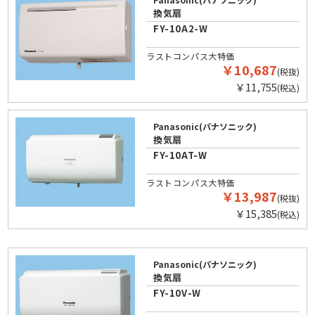
換気扇
FY-10A2-W
ラストコンパス大特価
￥10,687
(税抜)
￥11,755
(税込)
Panasonic(パナソニック)
換気扇
FY-10AT-W
ラストコンパス大特価
￥13,987
(税抜)
￥15,385
(税込)
Panasonic(パナソニック)
換気扇
FY-10V-W