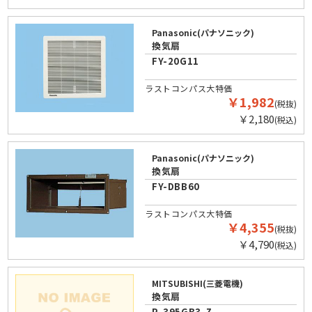
Panasonic(パナソニック)
換気扇
FY-20G11
ラストコンパス大特価
￥1,982
(税抜)
￥2,180
(税込)
Panasonic(パナソニック)
換気扇
FY-DBB60
ラストコンパス大特価
￥4,355
(税抜)
￥4,790
(税込)
MITSUBISHI(三菱電機)
換気扇
P-395GB3-Z