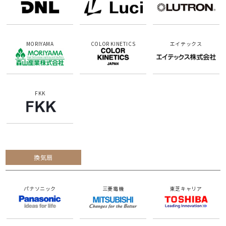
MORIYAMA
COLOR KINETICS
エイテックス
FKK
換気扇
パナソニック
三菱電機
東芝キャリア