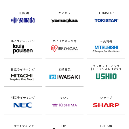
山田照明
ヤマギワ
TOKISTAR
ルイスポールセン
アイリスオーヤマ
三菱電機
ウシオライティング
(旧マックスレイ含む)
日立ライティング
岩崎電気
NECライティング
キシマ
シャープ
DNライティング
Luci
LUTRON