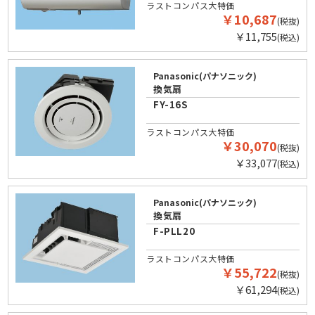
ラストコンパス大特価
￥10,687
(税抜)
￥11,755
(税込)
Panasonic(パナソニック)
換気扇
FY-16S
ラストコンパス大特価
￥30,070
(税抜)
￥33,077
(税込)
Panasonic(パナソニック)
換気扇
F-PLL20
ラストコンパス大特価
￥55,722
(税抜)
￥61,294
(税込)