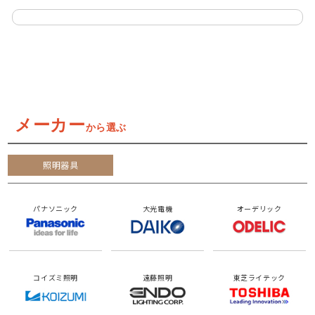
メーカー
から選ぶ
照明器具
パナソニック
大光電機
オーデリック
コイズミ照明
遠藤照明
東芝ライテック