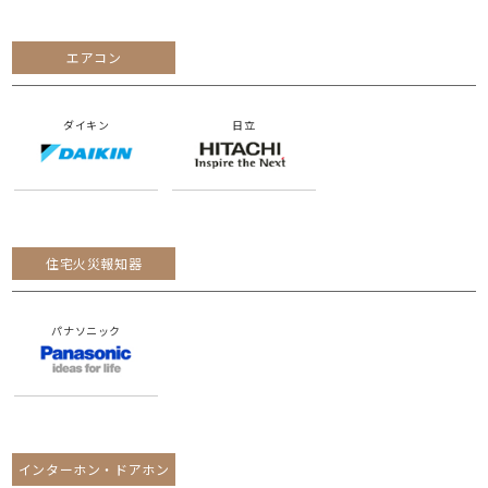
エアコン
ダイキン
日立
住宅火災報知器
パナソニック
インターホン・ドアホン