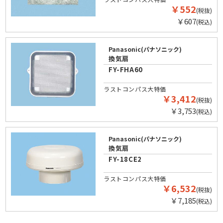
￥552
(税抜)
￥607
(税込)
Panasonic(パナソニック)
換気扇
FY-FHA60
ラストコンパス大特価
￥3,412
(税抜)
￥3,753
(税込)
Panasonic(パナソニック)
換気扇
FY-18CE2
ラストコンパス大特価
￥6,532
(税抜)
￥7,185
(税込)