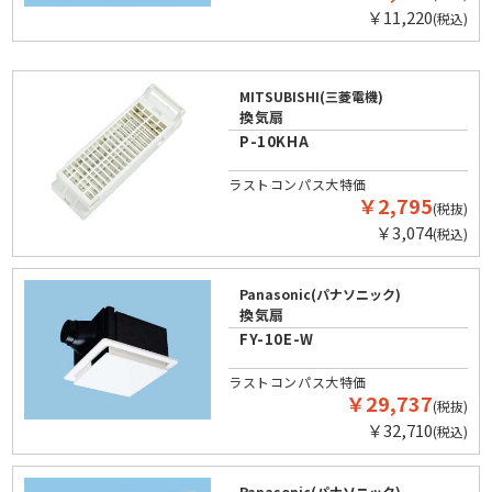
￥11,220
(税込)
MITSUBISHI(三菱電機)
換気扇
P-10KHA
ラストコンパス大特価
￥2,795
(税抜)
￥3,074
(税込)
Panasonic(パナソニック)
換気扇
FY-10E-W
ラストコンパス大特価
￥29,737
(税抜)
￥32,710
(税込)
Panasonic(パナソニック)