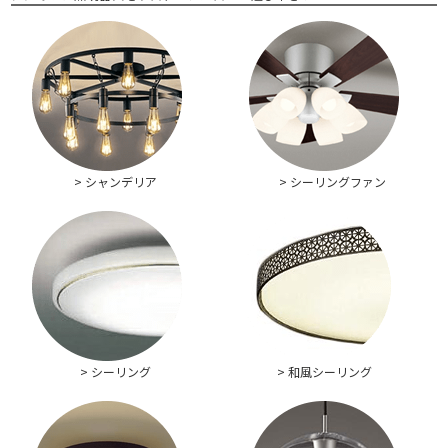
> シャンデリア
> シーリングファン
> シーリング
> 和風シーリング