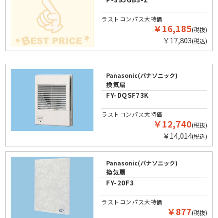
ラストコンパス大特価
￥16,185
(税抜)
￥17,803
(税込)
Panasonic(パナソニック)
換気扇
FY-DQSF73K
ラストコンパス大特価
￥12,740
(税抜)
￥14,014
(税込)
Panasonic(パナソニック)
換気扇
FY-20F3
ラストコンパス大特価
￥877
(税抜)