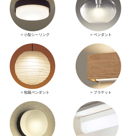
> 小型シーリング
> ペンダント
> 和風ペンダント
> ブラケット