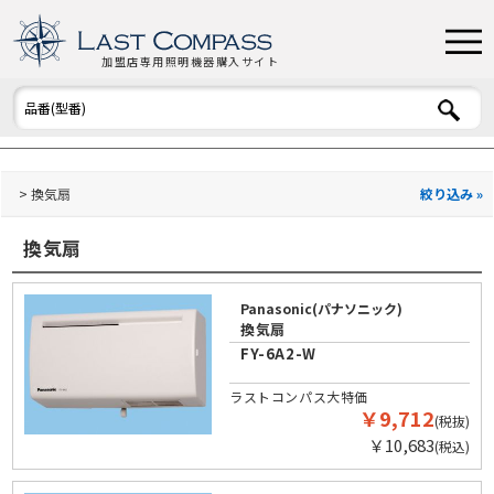
加盟店専用照明機器購入サイト
換気扇
絞り込み »
換気扇
Panasonic(パナソニック)
換気扇
FY-6A2-W
ラストコンパス大特価
￥9,712
(税抜)
￥10,683
(税込)