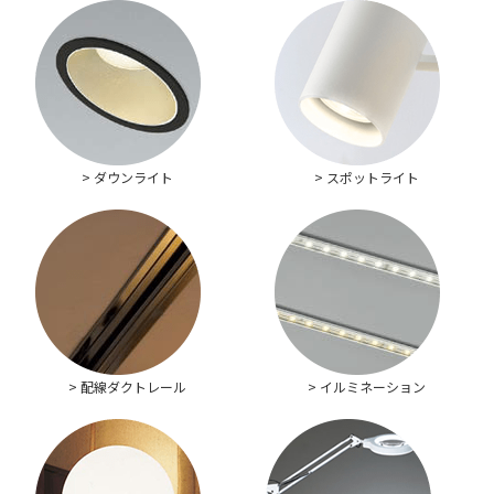
> ダウンライト
> スポットライト
> 配線ダクトレール
> イルミネーション