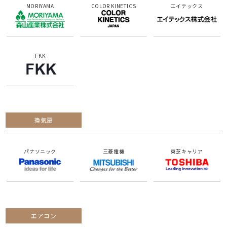
MORIYAMA
COLOR KINETICS
エイテックス
FKK
換気扇
パナソニック
三菱電機
東芝キャリア
エアコン