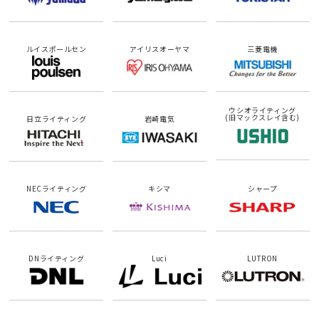
ルイスポールセン
アイリスオーヤマ
三菱電機
ウシオライティング
(旧マックスレイ含む)
日立ライティング
岩崎電気
NECライティング
キシマ
シャープ
DNライティング
Luci
LUTRON