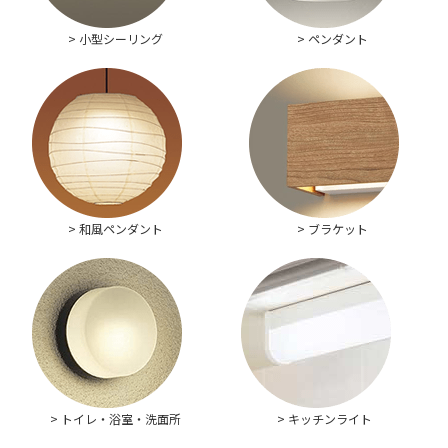
> 小型シーリング
> ペンダント
> 和風ペンダント
> ブラケット
> トイレ・浴室・洗面所
> キッチンライト