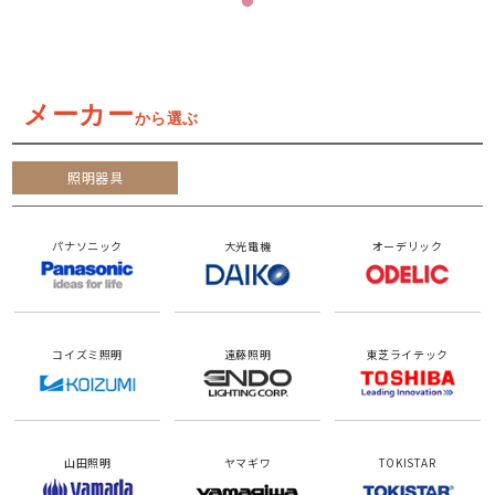
メーカー
から選ぶ
照明器具
パナソニック
大光電機
オーデリック
コイズミ照明
遠藤照明
東芝ライテック
山田照明
ヤマギワ
TOKISTAR