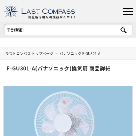
加盟店専用照明機器購入サイト
ラストコンパス トップページ
パナソニック F-GU301-A
F-GU301-A(パナソニック)換気扇 商品詳細