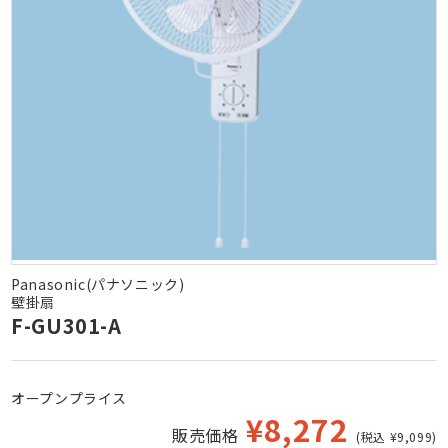
Panasonic(パナソニック)
壁掛扇
F-GU301-A
オープンプライス
¥
8,272
販売価格
(税込 ¥9,099)