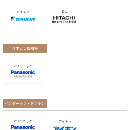
ダイキン
日立
住宅火災報知器
パナソニック
インターホン・ドアホン
パナソニック
アイホン