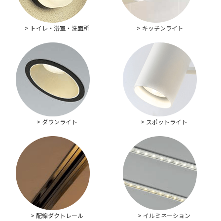
> トイレ・浴室・洗面所
> キッチンライト
> ダウンライト
> スポットライト
> 配線ダクトレール
> イルミネーション