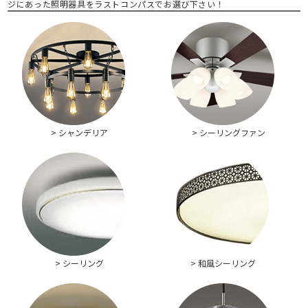
ジにあった照明器具をラストコンパスでお選び下さい！
> シャンデリア
> シーリングファン
> シーリング
> 和風シーリング