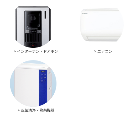
> インターホン・ドアホン
> エアコン
> 空気清浄・除菌機器