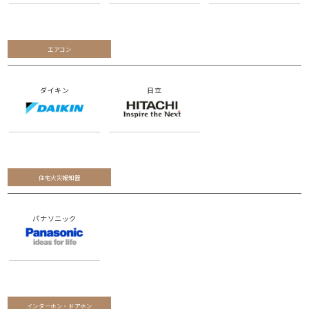
エアコン
ダイキン
日立
住宅火災報知器
パナソニック
インターホン・ドアホン