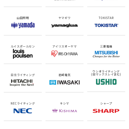
山田照明
ヤマギワ
TOKISTAR
ルイスポールセン
アイリスオーヤマ
三菱電機
ウシオライティング
(旧マックスレイ含む)
日立ライティング
岩崎電気
NECライティング
キシマ
シャープ