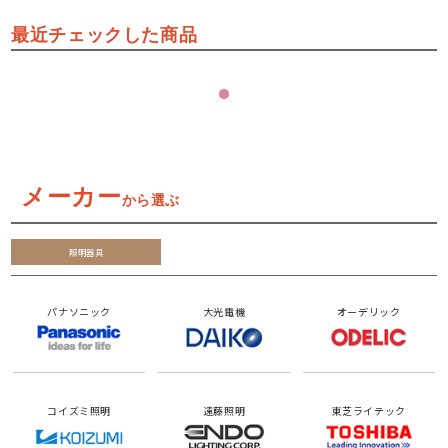
最近チェックした商品
メーカー
から選ぶ
照明器具
パナソニック
大光電機
オーデリック
コイズミ照明
遠藤照明
東芝ライテック