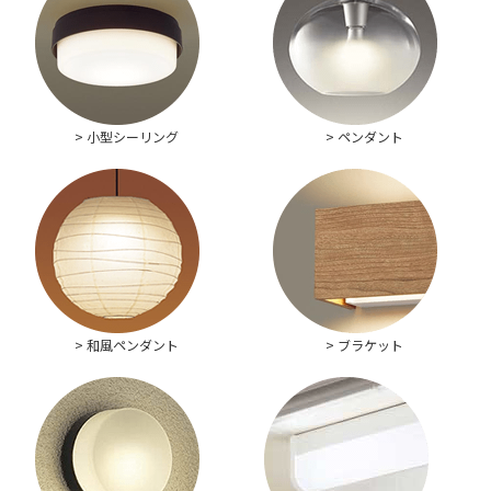
> 小型シーリング
> ペンダント
> 和風ペンダント
> ブラケット