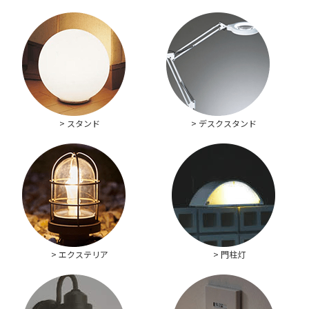
> スタンド
> デスクスタンド
> エクステリア
> 門柱灯