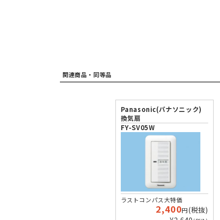
関連商品・同等品
Panasonic(パナソニック)
換気扇
FY-SV05W
ラストコンパス大特価
2,400
(税抜)
円