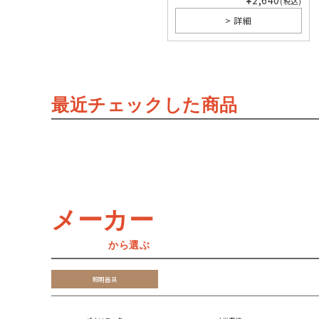
¥2,640
(税込)
> 詳細
最近チェックした商品
メーカー
から選ぶ
照明器具