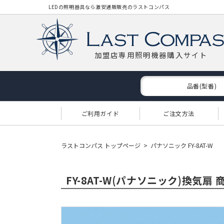
LEDの照明器具なら激安通販販売のラストコンパス
加盟店専用照明機器購入サイト
品番(型番)
ご利用ガイド
ご注文方法
ラストコンパス トップページ
パナソニック FY-8AT-W
FY-8AT-W(パナソニック)換気扇