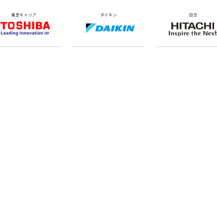
東芝キャリア
ダイキン
日立