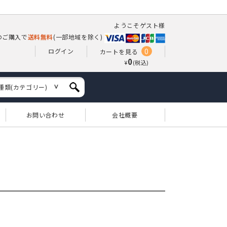
ようこそゲスト様
上のご購入で
送料無料
(一部地域を除く)
0
ログイン
カートを見る
0
¥
(税込)
種類(カテゴリー)
お問い合わせ
会社概要