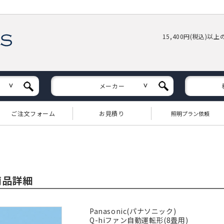
15,400円(税込)以
メーカー
ご注文フォーム
お見積り
照明プラン依頼
 商品詳細
Panasonic(パナソニック)
Q-hiファン自動運転形(8畳用)