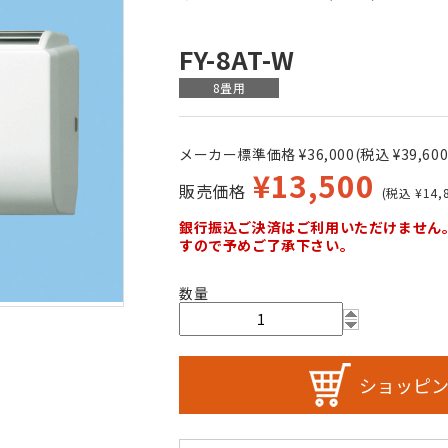
FY-8AT-W
8畳用
メーカー標準価格 ¥36,000(税込 ¥39,600
¥
13,500
販売価格
(税込 ¥14,8
銀行振込ご決済はご利用いただけません
すので予めご了承下さい。
数量