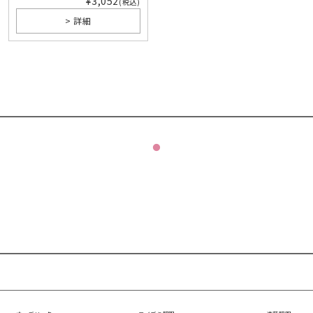
¥3,052
(税込)
> 詳細