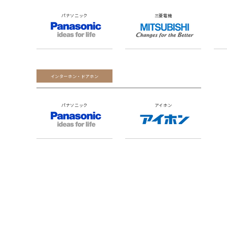
パナソニック
三菱電機
インターホン・ドアホン
パナソニック
アイホン