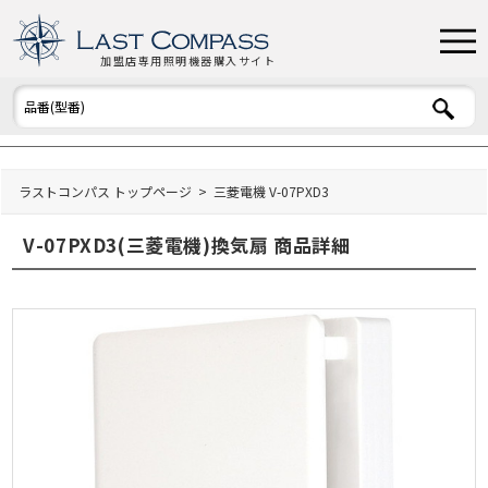
加盟店専用照明機器購入サイト
ラストコンパス トップページ
三菱電機 V-07PXD3
V-07PXD3(三菱電機)換気扇 商品詳細