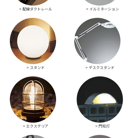
> 配線ダクトレール
> イルミネーション
> スタンド
> デスクスタンド
> エクステリア
> 門柱灯