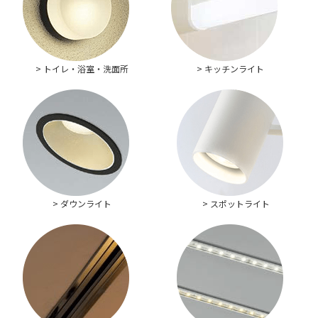
> トイレ・浴室・洗面所
> キッチンライト
> ダウンライト
> スポットライト