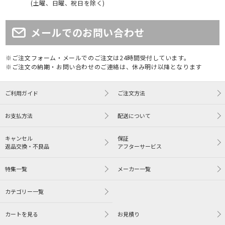
(土曜、日曜、祝日を除く)
メールでのお問い合わせ
※ご注文フォーム・メールでのご注文は24時間受付しています。
※ご注文の納期・お問い合わせのご連絡は、休み明け以降となります
ご利用ガイド
ご注文方法
お支払方法
配送について
キャンセル
保証
返品交換・不良品
アフターサービス
特集一覧
メーカー一覧
カテゴリー一覧
カートを見る
お見積り