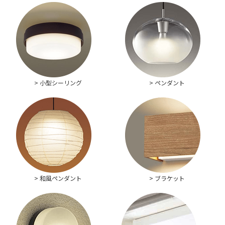
> 小型シーリング
> ペンダント
> 和風ペンダント
> ブラケット