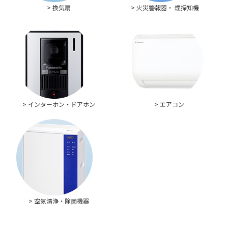
> 換気扇
> 火災警報器・ 煙探知機
> インターホン・ドアホン
> エアコン
> 空気清浄・除菌機器