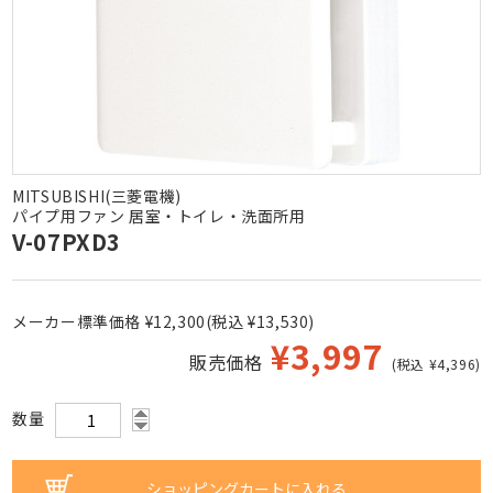
MITSUBISHI(三菱電機)
パイプ用ファン 居室・トイレ・洗面所用
V-07PXD3
メーカー標準価格 ¥12,300(税込 ¥13,530)
¥
3,997
販売価格
(税込 ¥4,396)
数量