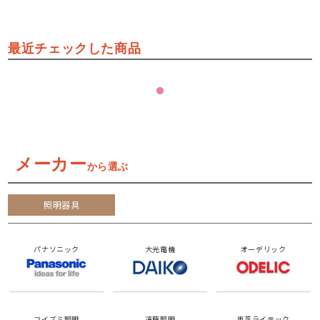
最近チェックした商品
メーカー
から選ぶ
照明器具
パナソニック
大光電機
オーデリック
コイズミ照明
遠藤照明
東芝ライテック