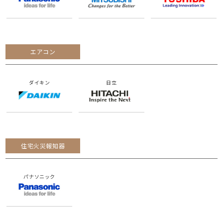
エアコン
ダイキン
日立
住宅火災報知器
パナソニック