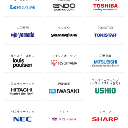
山田照明
ヤマギワ
TOKISTAR
ルイスポールセン
アイリスオーヤマ
三菱電機
ウシオライティング
(旧マックスレイ含む)
日立ライティング
岩崎電気
NECライティング
キシマ
シャープ