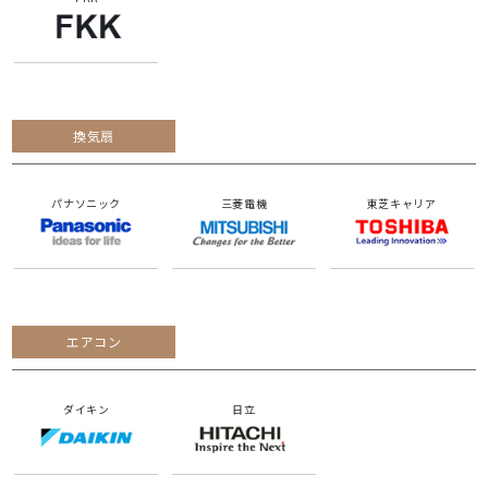
換気扇
パナソニック
三菱電機
東芝キャリア
エアコン
ダイキン
日立