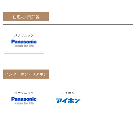
住宅火災報知器
パナソニック
インターホン・ドアホン
パナソニック
アイホン