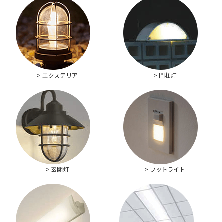
> エクステリア
> 門柱灯
> 玄関灯
> フットライト