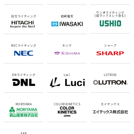
ウシオライティング
(旧マックスレイ含む)
日立ライティング
岩崎電気
NECライティング
キシマ
シャープ
DNライティング
Luci
LUTRON
MORIYAMA
COLOR KINETICS
エイテックス
FKK