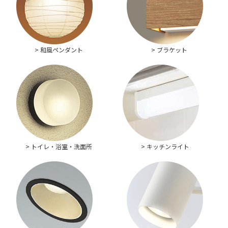
> 和風ペンダント
> ブラケット
> トイレ・浴室・洗面所
> キッチンライト